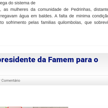
rega do sistema de
, as mulheres da comunidade de Pedrinhas, distant
arregavam água em baldes. A falta de minima condiçã
to sofrimento pelas familias quilombolas, que sobrev
o presidente da Famem para o
r Comentário