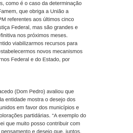
s, como é o caso da determinação
 Famem, que obriga a União a
PM referentes aos últimos cinco
stiça Federal, mas são grandes e
efinitiva nos próximos meses.
tido viabilizarmos recursos para
e estabelecermos novos mecanismos
nos Federal e do Estado, por
Macedo (Dom Pedro) avaliou que
da entidade mostra o desejo dos
unidos em favor dos municípios e
orações partidárias. “A exemplo do
sei que muito posso contribuir com
 pensamento e desejo que, juntos,