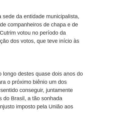
a sede da entidade municipalista,
 de companheiros de chapa e de
l Cutrim votou no período da
ão dos votos, que teve início às
o longo destes quase dois anos do
ara o próximo biênio um dos
o sentido conseguir, juntamente
 do Brasil, a tão sonhada
injusto imposto pela União aos