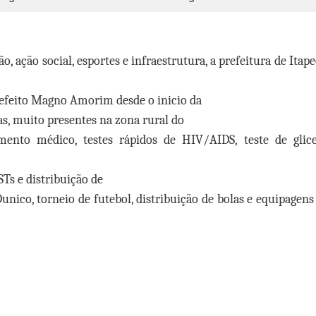
o, ação social, esportes e infraestrutura, a prefeitura de Itap
refeito Magno Amorim desde o inicio da
s, muito presentes na zona rural do
mento médico, testes rápidos de HIV/AIDS, teste de glic
DSTs e distribuição de
unico, torneio de futebol, distribuição de bolas e equipagens