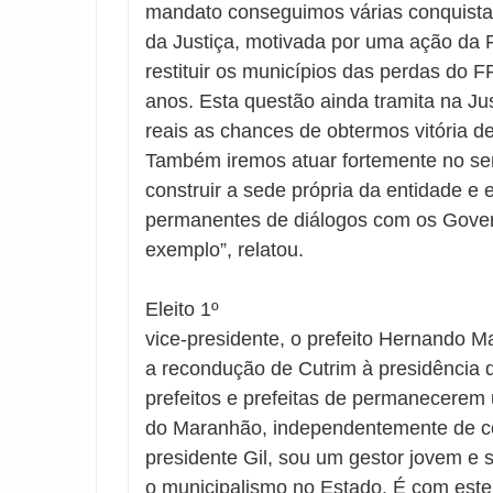
mandato conseguimos várias conquista
da Justiça, motivada por uma ação da
restituir os municípios das perdas do F
anos. Esta questão ainda tramita na Ju
reais as chances de obtermos vitória d
Também iremos atuar fortemente no sen
construir a sede própria da entidade 
permanentes de diálogos com os Gover
exemplo”, relatou.
Eleito 1º
vice-presidente, o prefeito Hernando 
a recondução de Cutrim à presidência 
prefeitos e prefeitas de permanecerem 
do Maranhão, independentemente de col
presidente Gil, sou um gestor jovem e 
o municipalismo no Estado. É com este