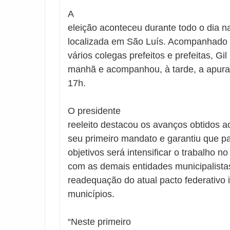
A
eleição aconteceu durante todo o dia n
localizada em São Luís. Acompanhado
vários colegas prefeitos e prefeitas, Gi
manhã e acompanhou, à tarde, a apuraç
17h.
O presidente
reeleito destacou os avanços obtidos a
seu primeiro mandato e garantiu que p
objetivos será intensificar o trabalho n
com as demais entidades municipalistas
readequação do atual pacto federativo 
municípios.
“Neste primeiro