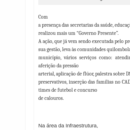
Com
a presença das secretarias da saúde, educaçã
realizou mais um “Governo Presente”.
A ação, que já vem sendo executada pelo p
sua gestão, leva às comunidades quilombola
município, vários serviços como: atendi
aferição da pressão
arterial, aplicação de flúor, palestra sobre 
preservativos, inserção das famílias no CAD
times de futebol e concurso
de calouros.
Na área da Infraestrutura,