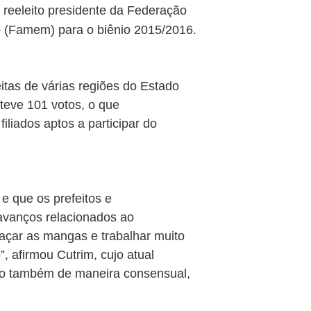
i reeleito presidente da Federação
 (Famem) para o biênio 2015/2016.
itas de várias regiões do Estado
bteve 101 votos, o que
iliados aptos a participar do
e que os prefeitos e
avanços relacionados ao
açar as mangas e trabalhar muito
, afirmou Cutrim, cujo atual
ito também de maneira consensual,