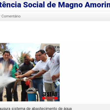
tência Social de Magno Amori
r Comentário
ugura sistema de abastecimento de água