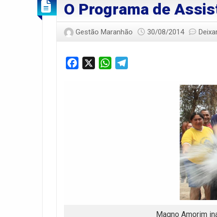
O Programa de Assis
Gestão Maranhão
30/08/2014
Deixa
Facebook
X
WhatsApp
Telegram
Magno Amorim ina