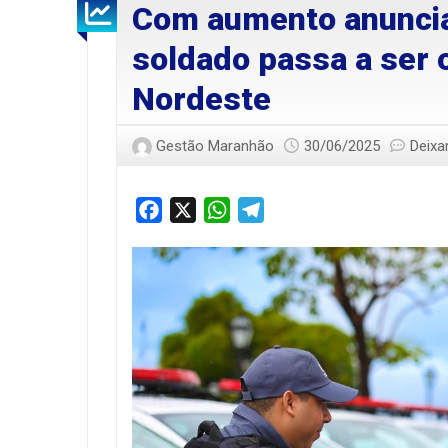
Com aumento anuncia
soldado passa a ser o
Nordeste
Gestão Maranhão
30/06/2025
Deixa
Facebook
X
WhatsApp
Telegram