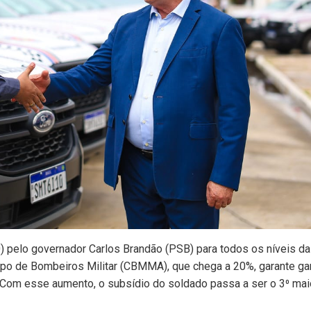
0) pelo governador Carlos Brandão (PSB) para todos os níveis da
rpo de Bombeiros Militar (CBMMA), que chega a 20%, garante g
a. Com esse aumento, o subsídio do soldado passa a ser o 3⁰ mai