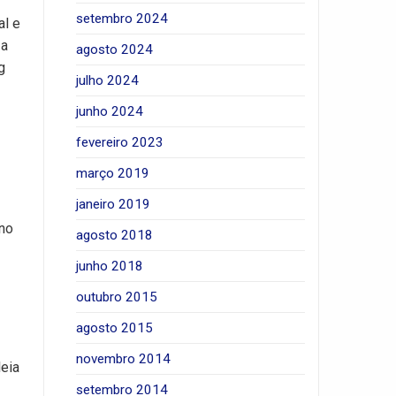
setembro 2024
al e
 a
agosto 2024
g
julho 2024
junho 2024
fevereiro 2023
março 2019
janeiro 2019
 no
agosto 2018
junho 2018
outubro 2015
agosto 2015
novembro 2014
leia
setembro 2014