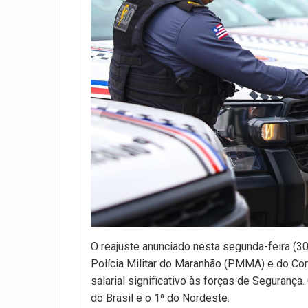
O reajuste anunciado nesta segunda-feira (3
Polícia Militar do Maranhão (PMMA) e do Co
salarial significativo às forças de Seguranç
do Brasil e o 1⁰ do Nordeste.