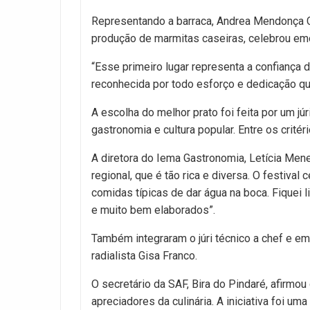
Representando a barraca, Andrea Mendonça C
produção de marmitas caseiras, celebrou em
“Esse primeiro lugar representa a confiança
reconhecida por todo esforço e dedicação qu
A escolha do melhor prato foi feita por um jú
gastronomia e cultura popular. Entre os crité
A diretora do Iema Gastronomia, Letícia Meneze
regional, que é tão rica e diversa. O festiva
comidas típicas de dar água na boca. Fiquei 
e muito bem elaborados”.
Também integraram o júri técnico a chef e e
radialista Gisa Franco.
O secretário da SAF, Bira do Pindaré, afirmo
apreciadores da culinária. A iniciativa foi u