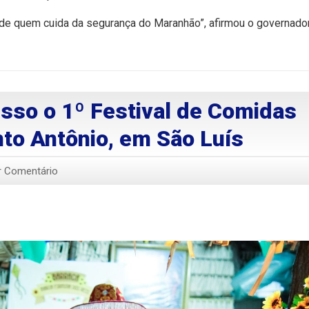
 de quem cuida da segurança do Maranhão”, afirmou o governado
sso o 1º Festival de Comidas
nto Antônio, em São Luís
r Comentário