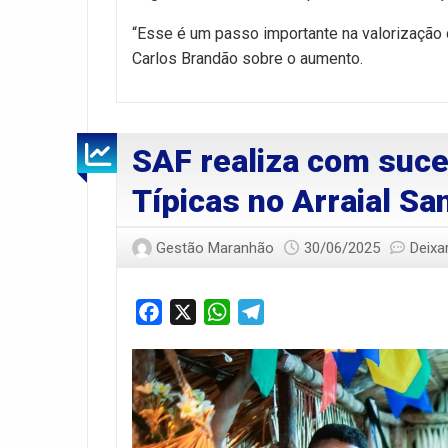
“Esse é um passo importante na valorização
Carlos Brandão sobre o aumento.
SAF realiza com suce
Típicas no Arraial Sa
Gestão Maranhão
30/06/2025
Deixa
Facebook
X
WhatsApp
Telegram