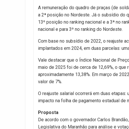
A remuneração do quadro de praças (de solda
a 2ª posição no Nordeste. Já o subsídio do qu
13º posição no ranking nacional e a 3ª no ra
nacional e para 3º no ranking do Nordeste.
Com base no subsídio de 2022, o reajuste a
implantados em 2024, em duas parcelas: uma 
Vale destacar que o Índice Nacional de Pre
maio de 2025 foi de cerca de 12,69%, o que r
aproximadamente 13,38%. Em março de 2022 fo
valor de 7%.
O reajuste salarial ocorrerá em duas etapas:
impacto na folha de pagamento estadual de 
Proposta
De acordo com o governador Carlos Brandão, 
Legislativa do Maranhão para análise e vota