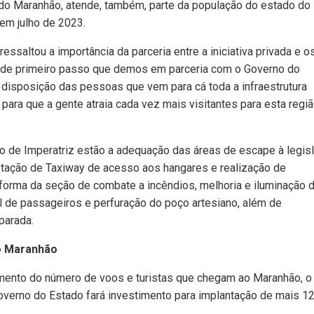
r do Maranhão, atende, também, parte da população do estado do
em julho de 2023.
ssaltou a importância da parceria entre a iniciativa privada e o
rande primeiro passo que demos em parceria com o Governo do
 disposição das pessoas que vem para cá toda a infraestrutura
para que a gente atraia cada vez mais visitantes para esta regi
to de Imperatriz estão a adequação das áreas de escape à legis
aptação de Taxiway de acesso aos hangares e realização de
forma da seção de combate a incêndios, melhoria e iluminação 
l de passageiros e perfuração do poço artesiano, além de
parada.
do Maranhão
mento do número de voos e turistas que chegam ao Maranhão, o
overno do Estado fará investimento para implantação de mais 1