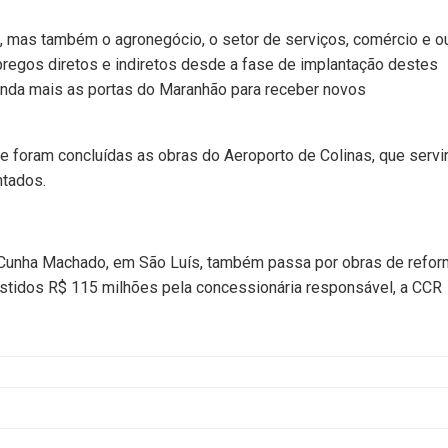
, mas também o agronegócio, o setor de serviços, comércio e o
egos diretos e indiretos desde a fase de implantação destes
inda mais as portas do Maranhão para receber novos
e foram concluídas as obras do Aeroporto de Colinas, que servi
ntados.
 Cunha Machado, em São Luís, também passa por obras de refor
stidos R$ 115 milhões pela concessionária responsável, a CCR