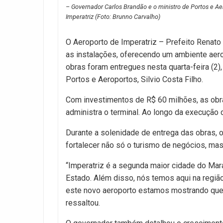
– Governador Carlos Brandão e o ministro de Portos e Aer
Imperatriz (Foto: Brunno Carvalho)
O Aeroporto de Imperatriz – Prefeito Renat
as instalações, oferecendo um ambiente aer
obras foram entregues nesta quarta-feira (2
Portos e Aeroportos, Silvio Costa Filho.
Com investimentos de R$ 60 milhões, as obr
administra o terminal. Ao longo da execuçã
Durante a solenidade de entrega das obras, 
fortalecer não só o turismo de negócios, mas
“Imperatriz é a segunda maior cidade do Ma
Estado. Além disso, nós temos aqui na regiã
este novo aeroporto estamos mostrando que 
ressaltou.