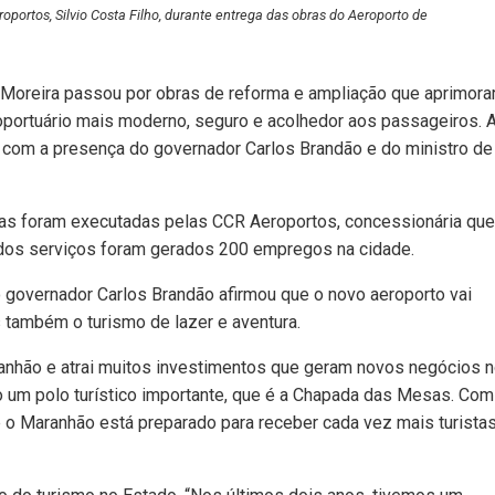
oportos, Silvio Costa Filho, durante entrega das obras do Aeroporto de
o Moreira passou por obras de reforma e ampliação que aprimor
oportuário mais moderno, seguro e acolhedor aos passageiros. 
), com a presença do governador Carlos Brandão e do ministro de
as foram executadas pelas CCR Aeroportos, concessionária que
o dos serviços foram gerados 200 empregos na cidade.
o governador Carlos Brandão afirmou que o novo aeroporto vai
 também o turismo de lazer e aventura.
ranhão e atrai muitos investimentos que geram novos negócios 
o um polo turístico importante, que é a Chapada das Mesas. Com
o Maranhão está preparado para receber cada vez mais turistas