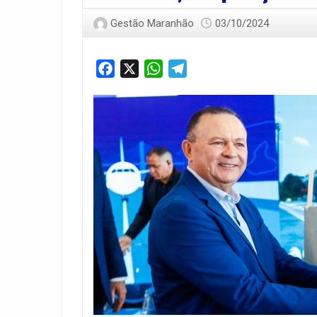
Gestão Maranhão
03/10/2024
Facebook
X
WhatsApp
Telegram