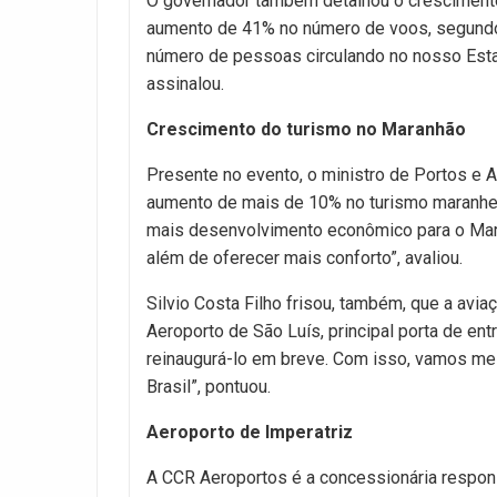
O governador também detalhou o crescimento
aumento de 41% no número de voos, segundo
número de pessoas circulando no nosso Esta
assinalou.
Crescimento do turismo no Maranhão
Presente no evento, o ministro de Portos e A
aumento de mais de 10% no turismo maranhen
mais desenvolvimento econômico para o Mara
além de oferecer mais conforto”, avaliou.
Silvio Costa Filho frisou, também, que a avi
Aeroporto de São Luís, principal porta de e
reinaugurá-lo em breve. Com isso, vamos mel
Brasil”, pontuou.
Aeroporto de Imperatriz
A CCR Aeroportos é a concessionária respon