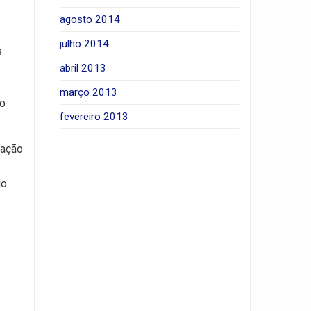
agosto 2014
julho 2014
s
abril 2013
março 2013
ão
fevereiro 2013
lação
do
2