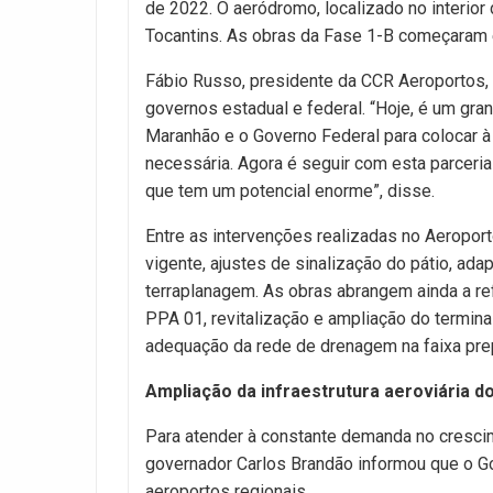
de 2022. O aeródromo, localizado no interio
Tocantins. As obras da Fase 1-B começaram 
Fábio Russo, presidente da CCR Aeroportos, re
governos estadual e federal. “Hoje, é um g
Maranhão e o Governo Federal para colocar à
necessária. Agora é seguir com esta parceria 
que tem um potencial enorme”, disse.
Entre as intervenções realizadas no Aeropor
vigente, ajustes de sinalização do pátio, ad
terraplanagem. As obras abrangem ainda a re
PPA 01, revitalização e ampliação do termina
adequação da rede de drenagem na faixa pre
Ampliação da infraestrutura aeroviária 
Para atender à constante demanda no cresci
governador Carlos Brandão informou que o G
aeroportos regionais.