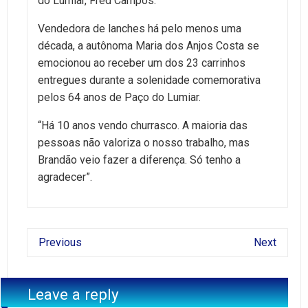
do Lumiar, Fred Campos.
Vendedora de lanches há pelo menos uma
década, a autônoma Maria dos Anjos Costa se
emocionou ao receber um dos 23 carrinhos
entregues durante a solenidade comemorativa
pelos 64 anos de Paço do Lumiar.
“Há 10 anos vendo churrasco. A maioria das
pessoas não valoriza o nosso trabalho, mas
Brandão veio fazer a diferença. Só tenho a
agradecer”.
Previous
Next
Leave a reply