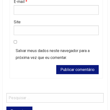
E-mail
*
Site
Salvar meus dados neste navegador para a
próxima vez que eu comentar.