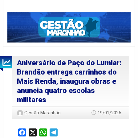
Aniversário de Paço do Lumiar:
Brandão entrega carrinhos do
Mais Renda, inaugura obras e
anuncia quatro escolas
militares
Gestão Maranhão
19/01/2025
Facebook
X
WhatsApp
Telegram