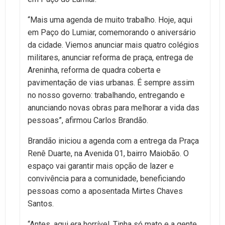
“Mais uma agenda de muito trabalho. Hoje, aqui
em Paço do Lumiar, comemorando o aniversário
da cidade. Viemos anunciar mais quatro colégios
militares, anunciar reforma de praça, entrega de
Areninha, reforma de quadra coberta e
pavimentação de vias urbanas. É sempre assim
no nosso governo: trabalhando, entregando e
anunciando novas obras para melhorar a vida das
pessoas”, afirmou Carlos Brandão.
Brandão iniciou a agenda com a entrega da Praça
Renê Duarte, na Avenida 01, bairro Maiobão. O
espaço vai garantir mais opção de lazer e
convivência para a comunidade, beneficiando
pessoas como a aposentada Mirtes Chaves
Santos.
“Antes, aqui era horrível. Tinha só mato e a gente