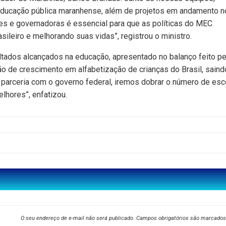
educação pública maranhense, além de projetos em andamento n
es e governadoras é essencial para que as políticas do MEC
sileiro e melhorando suas vidas”, registrou o ministro.
tados alcançados na educação, apresentado no balanço feito pe
o de crescimento em alfabetização de crianças do Brasil, saind
 parceria com o governo federal, iremos dobrar o número de esc
lhores”, enfatizou.
O seu endereço de e-mail não será publicado.
Campos obrigatórios são marcado