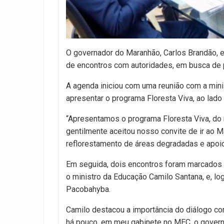
O governador do Maranhão, Carlos Brandão, es
de encontros com autoridades, em busca de 
A agenda iniciou com uma reunião com a minis
apresentar o programa Floresta Viva, ao lado
“Apresentamos o programa Floresta Viva, do n
gentilmente aceitou nosso convite de ir ao 
reflorestamento de áreas degradadas e apoio
Em seguida, dois encontros foram marcados p
o ministro da Educação Camilo Santana, e, l
Pacobahyba.
Camilo destacou a importância do diálogo co
há pouco, em meu gabinete no MEC, o govern