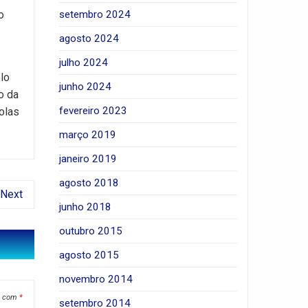
setembro 2024
o
agosto 2024
julho 2024
lo
junho 2024
o da
fevereiro 2023
olas
março 2019
janeiro 2019
agosto 2018
Next
junho 2018
outubro 2015
agosto 2015
novembro 2014
s com
*
setembro 2014