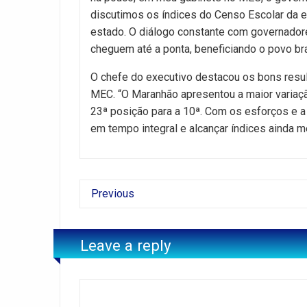
discutimos os índices do Censo Escolar da 
estado. O diálogo constante com governador
cheguem até a ponta, beneficiando o povo bra
O chefe do executivo destacou os bons resul
MEC. “O Maranhão apresentou a maior variaçã
23ª posição para a 10ª. Com os esforços e a
em tempo integral e alcançar índices ainda me
Previous
Leave a reply