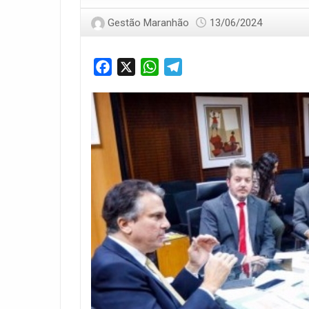
Gestão Maranhão
13/06/2024
Facebook
X
WhatsApp
Telegram