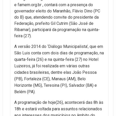
e famem.org.br , contará com a presença do
governador eleito do Maranhão, Flávio Dino (PC
do B) que, atendendo convite do presidente da
Federação, prefeito Gil Cutrim (São José de
Ribamar), participará da programação na quinta-
feira (27).
A versão 2014 do ‘Diálogo Municipalista’, que em
São Luis conta com dois dias de programação, na
quarta-feira (26) e na quinta-feira (27) no Hotel
Luzeiros, já foi realizada em várias outras
cidades brasileiras, dentre elas João Pessoa
(PB), Fortaleza (CE), Manaus (AM), Belo
Horizonte (MG), Teresina (PI), Salvador (BA) e
Belém (PA).
A programação de hoje(26), acontecerá das 8h às
18h e estará voltada para assuntos relacionados
aos interesses dos municípios no âmbito do