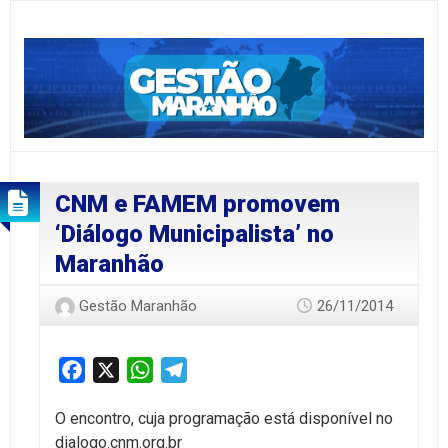
CNM e FAMEM promovem
‘Diálogo Municipalista’ no
Maranhão
Gestão Maranhão
26/11/2014
Facebook
X
WhatsApp
Telegram
O encontro, cuja programação está disponível no
dialogo.cnm.org.br