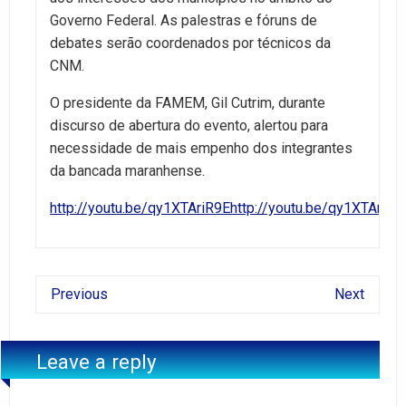
Governo Federal. As palestras e fóruns de
debates serão coordenados por técnicos da
CNM.
O presidente da FAMEM, Gil Cutrim, durante
discurso de abertura do evento, alertou para
necessidade de mais empenho dos integrantes
da bancada maranhense.
http://youtu.be/qy1XTAriR9E
http://youtu.be/qy1XTAriR9
Previous
Next
Leave a reply