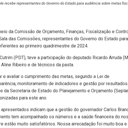
le recebe representantes do Governo do Estado para audiência sobre metas fisc
meio da Comissão de Orçamento, Finanças, Fiscalização e Contr
na Sala das Comissões, representantes do Governo do Estado para
referentes ao primeiro quadrimestre de 2024.
Cutrim (PDT), teve a participação do deputado Ricardo Arruda (
Aline Ribeiro e de técnicos da pasta.
ar e avaliar o cumprimento das metas, segundo a Lei de
parência, monitoramento de indicadores e gestão por resultados
 da Secretaria de Estado do Planejamento e Orçamento (Seplan
onizadas para este ano.
s apresentados indicam que a gestão do governador Carlos Bran
amento tem acompanhado os números e a saúde financeira do no
e estão muito satisfatórios. Nossa arrecadação foi muito boa e