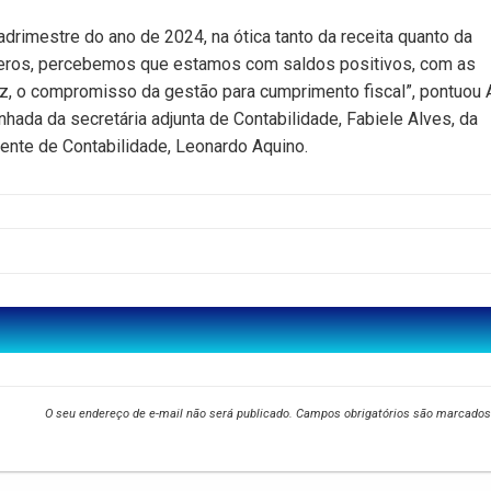
drimestre do ano de 2024, na ótica tanto da receita quanto da
meros, percebemos que estamos com saldos positivos, com as
z, o compromisso da gestão para cumprimento fiscal”, pontuou 
ada da secretária adjunta de Contabilidade, Fabiele Alves, da
ndente de Contabilidade, Leonardo Aquino.
O seu endereço de e-mail não será publicado.
Campos obrigatórios são marcado