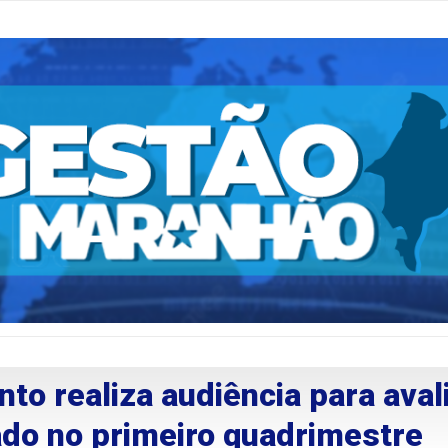
o realiza audiência para aval
ado no primeiro quadrimestre