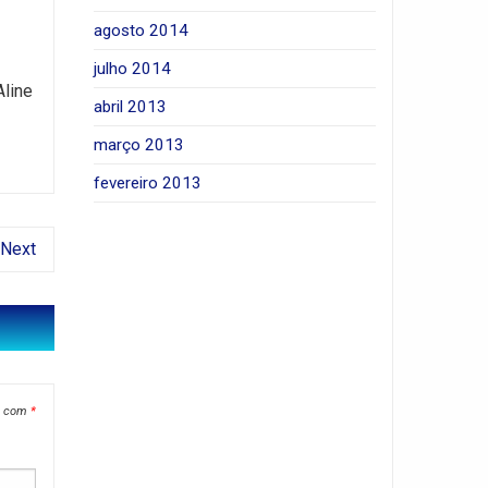
agosto 2014
julho 2014
Aline
abril 2013
março 2013
fevereiro 2013
Next
s com
*