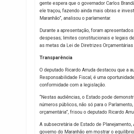
gente espera que o governador Carlos Brandã
ele traçou, fazendo ainda mais obras e inve
Maranhão”, analisou o parlamentar.
Durante a apresentação, foram apresentados
despesas; limites constitucionais e legais
as metas da Lei de Diretrizes Orçamentárias
Transparência
O deputado Ricardo Arruda destacou que a au
Responsabilidade Fiscal, é uma oportunidad
conformidade com a legislação.
“Nestas audiências, o Estado pode demonstra
números públicos, não só para o Parlamento
orçamentária”, frisou o deputado Ricardo Arru
A subsecretária de Estado de Planejamento, 
governo do Maranhão em mostrar o equilíbrio 