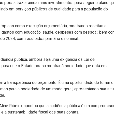
o possa trazer ainda mais investimentos para seguir o plano q
stindo em serviços públicos de qualidade para a população do
 tópicos como execução orçamentária, mostrando receitas e
 de gastos com educação, saúde, despesas com pessoal; bem c
 de 2024, com resultados primário e nominal.
diência pública, embora seja uma exigência da Lei de
e para que o Estado possa mostrar à sociedade que está em
r a transparência do orçamento. É uma oportunidade de tornar o
, mas para a sociedade de um modo geral, apresentando sua sit
da.
Aline Ribeiro, apontou que a audiência pública é um compromiss
e a sustentabilidade fiscal das suas contas.