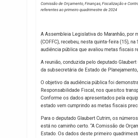
Comissão de Orçamento, Finanças, Fiscalização e Contro
referentes ao primeiro quadrimestre de 2024
A Assembleia Legislativa do Maranhão, por 
(COFFC), recebeu, nesta quinta-feira (15), 
audiência pública que avaliou metas fiscais 
A reunião, conduzida pelo deputado Glaubert 
da subsecretária de Estado de Planejamento, 
O objetivo da audiência pública foi demonstr
Responsabilidade Fiscal, nos quesitos trans
Conforme os dados apresentados pela equipe
estado vem cumprindo as metas fiscais prec
Para o deputado Glaubert Cutrim, os número
está no caminho certo. “A Comissão de Orç
Estado. Os dados deste primeiro quadrimestr