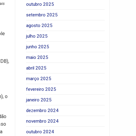
ais
outubro 2025
setembro 2025
agosto 2025
ole
julho 2025
junho 2025
maio 2025
MDB),
abril 2025
março 2025
.
fevereiro 2025
), o
janeiro 2025
dezembro 2024
dão
novembro 2024
sso
 a
outubro 2024