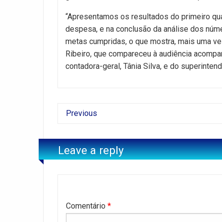
“Apresentamos os resultados do primeiro qua
despesa, e na conclusão da análise dos nú
metas cumpridas, o que mostra, mais uma ve
Ribeiro, que compareceu à audiência acompanh
contadora-geral, Tânia Silva, e do superinte
Previous
Leave a reply
Comentário
*