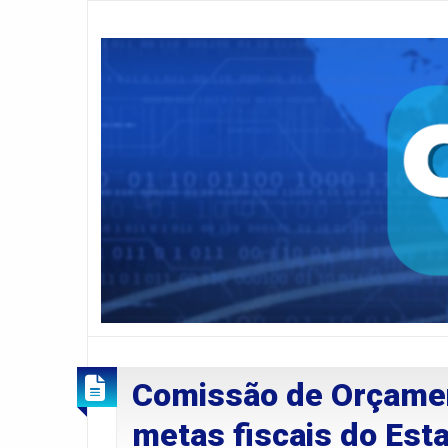
Comissão de Orçament
metas fiscais do Est