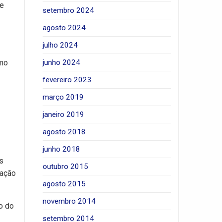
ue
setembro 2024
agosto 2024
julho 2024
junho 2024
omo
fevereiro 2023
março 2019
janeiro 2019
agosto 2018
junho 2018
s
outubro 2015
uação
agosto 2015
novembro 2014
o do
setembro 2014