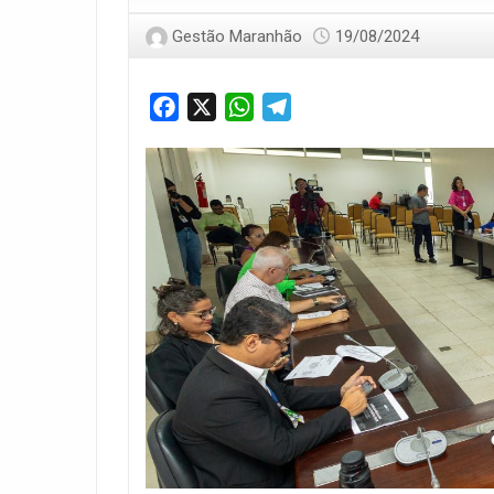
Gestão Maranhão
19/08/2024
Facebook
X
WhatsApp
Telegram