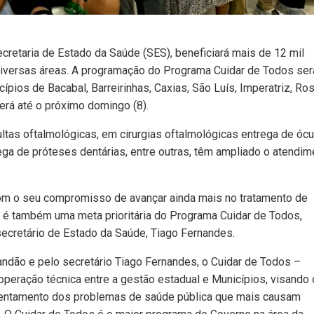
cretaria de Estado da Saúde (SES), beneficiará mais de 12 mil
iversas áreas. A programação do Programa Cuidar de Todos ser
pios de Bacabal, Barreirinhas, Caxias, São Luís, Imperatriz, Ros
erá até o próximo domingo (8).
tas oftalmológicas, em cirurgias oftalmológicas entrega de ócu
ega de próteses dentárias, entre outras, têm ampliado o atendim
om o seu compromisso de avançar ainda mais no tratamento de
e é também uma meta prioritária do Programa Cuidar de Todos,
secretário de Estado da Saúde, Tiago Fernandes.
ndão e pelo secretário Tiago Fernandes, o Cuidar de Todos –
peração técnica entre a gestão estadual e Municípios, visando 
frentamento dos problemas de saúde pública que mais causam