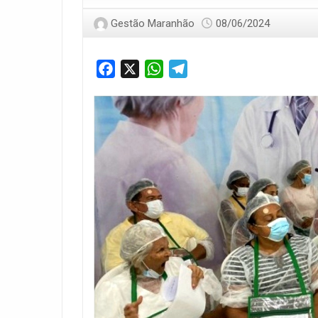
Gestão Maranhão
08/06/2024
Facebook
X
WhatsApp
Telegram