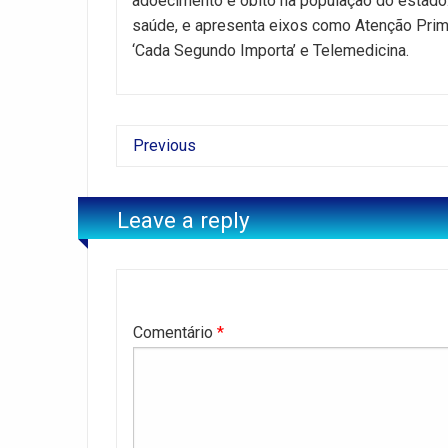
adoecimento e óbito na população do estado.
saúde, e apresenta eixos como Atenção Primá
‘Cada Segundo Importa’ e Telemedicina.
Previous
Leave a reply
Comentário
*