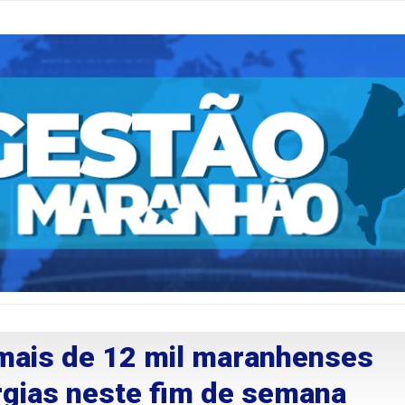
 mais de 12 mil maranhenses
rgias neste fim de semana