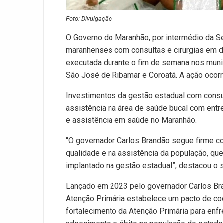
Foto: Divulgação
O Governo do Maranhão, por intermédio da Se
maranhenses com consultas e cirurgias em d
executada durante o fim de semana nos municí
São José de Ribamar e Coroatá. A ação ocorr
Investimentos da gestão estadual com consul
assistência na área de saúde bucal com entr
e assistência em saúde no Maranhão.
“O governador Carlos Brandão segue firme c
qualidade e na assistência da população, qu
implantado na gestão estadual”, destacou o 
Lançado em 2023 pelo governador Carlos Bra
Atenção Primária estabelece um pacto de coo
fortalecimento da Atenção Primária para en