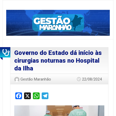
Governo do Estado dá início às
cirurgias noturnas no Hospital
da Ilha
Gestão Maranhão
22/08/2024
Facebook
X
WhatsApp
Telegram