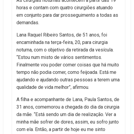
As cirurgias noturnas acontecem a partir das 19
horas e contam com quatro cirurgiões atuando
em conjunto para dar prosseguimento a todas as
demandas.
Lana Raquel Ribeiro Santos, de 51 anos, foi
encaminhada na terça-feira, 20, para cirurgia
noturna, com o objetivo da retirada da vesícula.
“Estou num misto de vários sentimentos.
Finalmente vou poder comer coisas que há muito
tempo não podia comer, como feijoada. Está me
ajudando e ajudando outras pessoas a terem uma
qualidade de vida melhor”, afirmou.
A filha e acompanhante de Lana, Paula Santos, de
31 anos, comemorou a chegada do dia da cirurgia
da mãe. “Está sendo um dia de realização. Ver a
minha mãe sofrer de dores, assim, eu sofro junto
com ela. Então, a partir de hoje eu me sinto