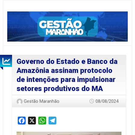
Governo do Estado e Banco da
Amazônia assinam protocolo
de intenções para impulsionar
setores produtivos do MA
Gestão Maranhão
08/08/2024
Facebook
X
WhatsApp
Telegram