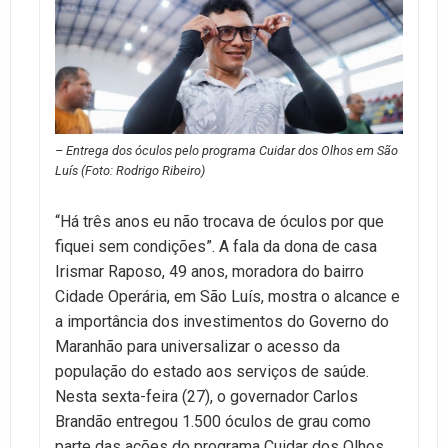
– Entrega dos óculos pelo programa Cuidar dos Olhos em São
Luís (Foto: Rodrigo Ribeiro)
“Há três anos eu não trocava de óculos por que
fiquei sem condições”. A fala da dona de casa
Irismar Raposo, 49 anos, moradora do bairro
Cidade Operária, em São Luís, mostra o alcance e
a importância dos investimentos do Governo do
Maranhão para universalizar o acesso da
população do estado aos serviços de saúde.
Nesta sexta-feira (27), o governador Carlos
Brandão entregou 1.500 óculos de grau como
parte das ações do programa Cuidar dos Olhos.