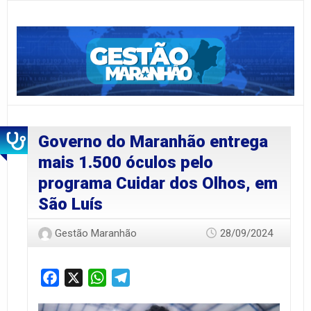
Governo do Maranhão entrega
mais 1.500 óculos pelo
programa Cuidar dos Olhos, em
São Luís
Gestão Maranhão
28/09/2024
Facebook
X
WhatsApp
Telegram