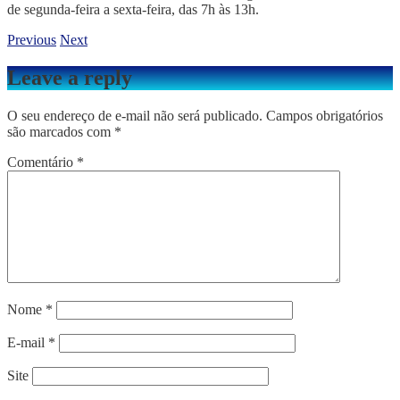
de segunda-feira a sexta-feira, das 7h às 13h.
Previous
Next
Leave a reply
O seu endereço de e-mail não será publicado.
Campos obrigatórios
são marcados com
*
Comentário
*
Nome
*
E-mail
*
Site