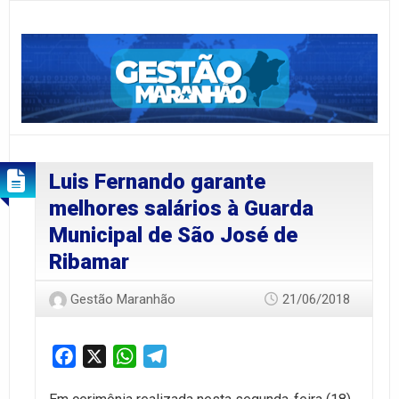
Luis Fernando garante
melhores salários à Guarda
Municipal de São José de
Ribamar
Gestão Maranhão
21/06/2018
Facebook
X
WhatsApp
Telegram