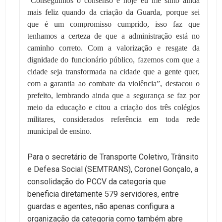
“Conseguimos o consenso e hoje eu me sinto ainda
mais feliz quando da criação da Guarda, porque sei
que é um compromisso cumprido, isso faz que
tenhamos a certeza de que a administração está no
caminho correto. Com a valorização e resgate da
dignidade do funcionário público, fazemos com que a
cidade seja transformada na cidade que a gente quer,
com a garantia ao combate da violência”, destacou o
prefeito, lembrando ainda que a segurança se faz por
meio da educação e citou a criação dos três colégios
militares, considerados referência em toda rede
municipal de ensino.
Para o secretário de Transporte Coletivo, Trânsito
e Defesa Social (SEMTRANS), Coronel Gonçalo, a
consolidação do PCCV da categoria que
beneficia diretamente 579 servidores, entre
guardas e agentes, não apenas configura a
organização da categoria como também abre