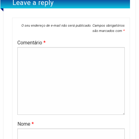
Leave a reply
O seu endereço de e-mail não será publicado.
Campos obrigatórios
são marcados com
*
Comentário
*
Nome
*