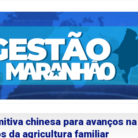
itiva chinesa para avanços na
 da agricultura familiar