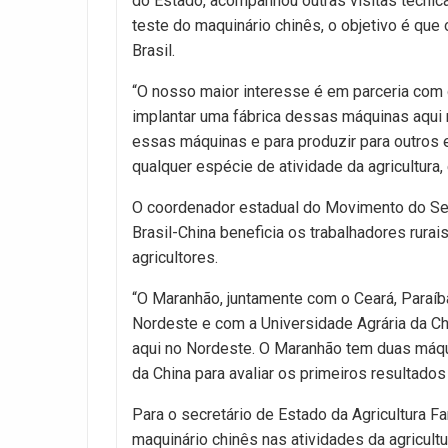
do Estado, acompanhou outras visitas técnicas
teste do maquinário chinês, o objetivo é que
Brasil.
“O nosso maior interesse é em parceria com
implantar uma fábrica dessas máquinas aqui 
essas máquinas e para produzir para outros
qualquer espécie de atividade da agricultura, 
O coordenador estadual do Movimento do Sem
Brasil-China beneficia os trabalhadores rura
agricultores.
“O Maranhão, juntamente com o Ceará, Paraíb
Nordeste e com a Universidade Agrária da Ch
aqui no Nordeste. O Maranhão tem duas máqu
da China para avaliar os primeiros resultados
Para o secretário de Estado da Agricultura Fa
maquinário chinês nas atividades da agricultur