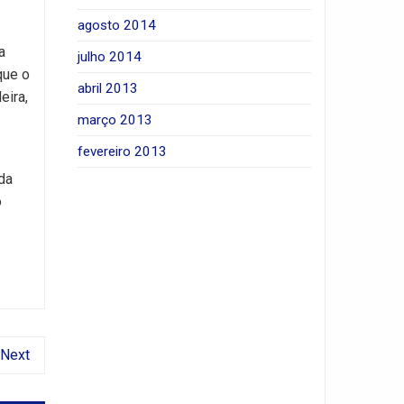
agosto 2014
a
julho 2014
que o
abril 2013
eira,
março 2013
fevereiro 2013
da
o
Next