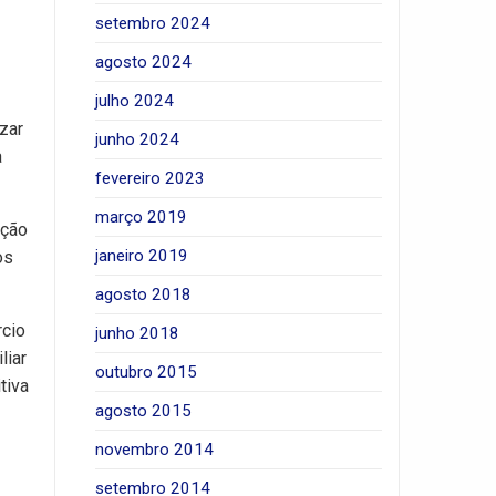
setembro 2024
agosto 2024
julho 2024
zar
junho 2024
a
fevereiro 2023
março 2019
ação
janeiro 2019
os
agosto 2018
rcio
junho 2018
liar
outubro 2015
tiva
agosto 2015
novembro 2014
setembro 2014