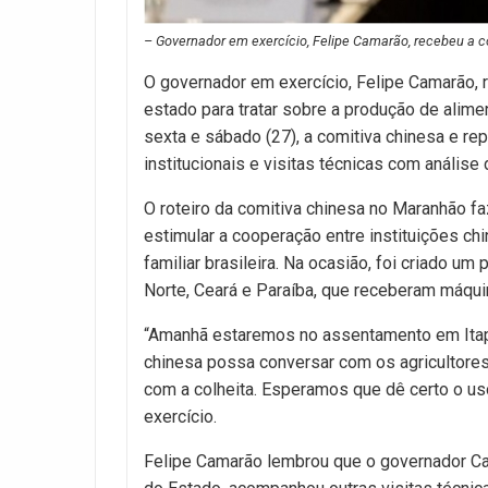
– Governador em exercício, Felipe Camarão, recebeu a c
O governador em exercício, Felipe Camarão, r
estado para tratar sobre a produção de alime
sexta e sábado (27), a comitiva chinesa e r
institucionais e visitas técnicas com análise
O roteiro da comitiva chinesa no Maranhão 
estimular a cooperação entre instituições chi
familiar brasileira. Na ocasião, foi criado 
Norte, Ceará e Paraíba, que receberam máquin
“Amanhã estaremos no assentamento em Itape
chinesa possa conversar com os agricultore
com a colheita. Esperamos que dê certo o u
exercício.
Felipe Camarão lembrou que o governador Car