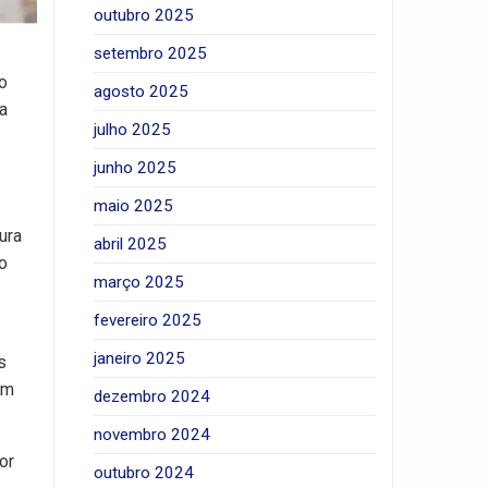
outubro 2025
setembro 2025
o
agosto 2025
a
julho 2025
junho 2025
maio 2025
ura
abril 2025
o
março 2025
fevereiro 2025
janeiro 2025
s
em
dezembro 2024
novembro 2024
or
outubro 2024