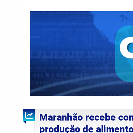
Maranhão recebe com
produção de alimentos