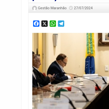
Gestão Maranhão
27/07/2024
Facebook
X
WhatsApp
Telegram