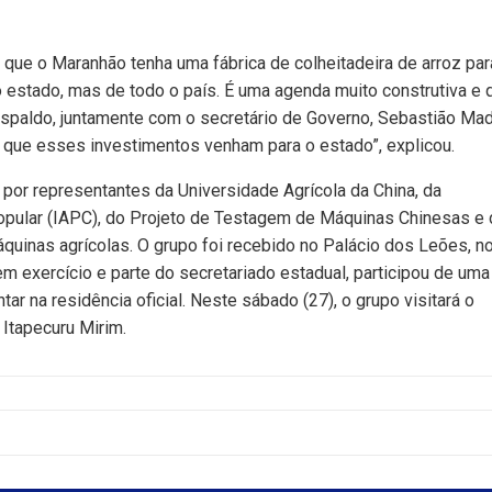
 que o Maranhão tenha uma fábrica de colheitadeira de arroz par
 estado, mas de todo o país. É uma agenda muito construtiva e 
spaldo, juntamente com o secretário de Governo, Sebastião Mad
s que esses investimentos venham para o estado”, explicou.
 por representantes da Universidade Agrícola da China, da
opular (IAPC), do Projeto de Testagem de Máquinas Chinesas e 
quinas agrícolas. O grupo foi recebido no Palácio dos Leões, n
m exercício e parte do secretariado estadual, participou de uma
ar na residência oficial. Neste sábado (27), o grupo visitará o
 Itapecuru Mirim.