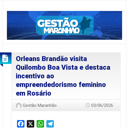
Orleans Brandão visita
Quilombo Boa Vista e destaca
incentivo ao
empreendedorismo feminino
em Rosário
Gestão Maranhão
03/06/2026
Facebook
X
WhatsApp
Telegram