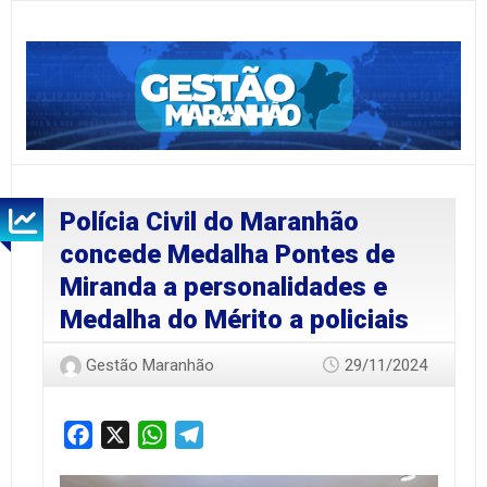
Polícia Civil do Maranhão
concede Medalha Pontes de
Miranda a personalidades e
Medalha do Mérito a policiais
Gestão Maranhão
29/11/2024
Facebook
X
WhatsApp
Telegram