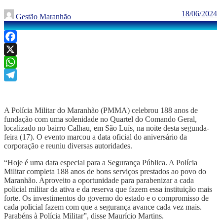
18/06/2024
Gestão Maranhão
Facebook
X
WhatsApp
Telegram
A Polícia Militar do Maranhão (PMMA) celebrou 188 anos de
fundação com uma solenidade no Quartel do Comando Geral,
localizado no bairro Calhau, em São Luís, na noite desta segunda-
feira (17). O evento marcou a data oficial do aniversário da
corporação e reuniu diversas autoridades.
“Hoje é uma data especial para a Segurança Pública. A Polícia
Militar completa 188 anos de bons serviços prestados ao povo do
Maranhão. Aproveito a oportunidade para parabenizar a cada
policial militar da ativa e da reserva que fazem essa instituição mais
forte. Os investimentos do governo do estado e o compromisso de
cada policial fazem com que a segurança avance cada vez mais.
Parabéns à Polícia Militar”, disse Maurício Martins.