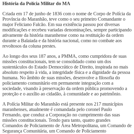
História da Polícia Militar do MA
Criada em 17 de junho de 1836 com o nome de Corpo de Polícia da
Província do Maranhão, teve como o seu primeiro Comandante o
major Feliciano Falcão. Em sua existência passou por diversas
modificações e recebeu variadas denominações, sempre participando
ativamente da história maranhense como na restituição da ordem
durante a Balaiada e da história nacional, como no combate aos
revoltosos da coluna prestes.
Ao longo dos seus 187 anos, a PMMA, como cumpridora de suas
missões constitucionais, tem se consolidado como um dos
sustentáculos do Estado Democrático de Direito, inspirada no mais
absoluto respeito à vida, a integridade física e a dignidade da pessoa
humana. No âmbito de suas missões, desenvolve a filosofia do
policiamento comunitário em permanente integração com a
sociedade, visando à preservação da ordem pública promovendo a
proteção e o auxílio ao cidadão, à comunidade e ao patrimônio.
A Polícia Militar do Maranhão está presente nos 217 municípios
maranhenses, atualmente é comandada pelo coronel Paulo
Fernando, que conduz a Corporação no cumprimento das suas
missões constitucionais. Tendo para tanto, quatro grandes
Comandos de Policiamento de Área Metropolitana, um Comando de
Segurança Comunitária, um Comando de Policiamento