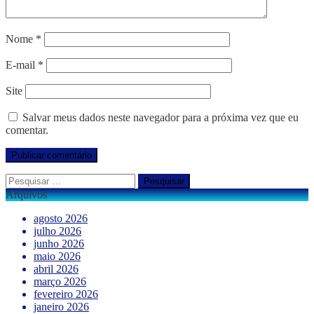
Nome
*
E-mail
*
Site
Salvar meus dados neste navegador para a próxima vez que eu
comentar.
Pesquisar
por:
Arquivos
agosto 2026
julho 2026
junho 2026
maio 2026
abril 2026
março 2026
fevereiro 2026
janeiro 2026