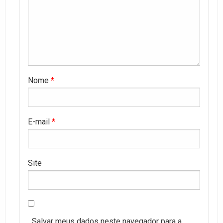
Nome
*
E-mail
*
Site
Salvar meus dados neste navegador para a