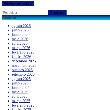
Pesquisar
por:
Arquivos
agosto 2026
julho 2026
junho 2026
maio 2026
abril 2026
março 2026
fevereiro 2026
janeiro 2026
dezembro 2025
novembro 2025
outubro 2025
setembro 2025
agosto 2025
julho 2025
junho 2025
maio 2025
abril 2025
março 2025
fevereiro 2025
janeiro 2025