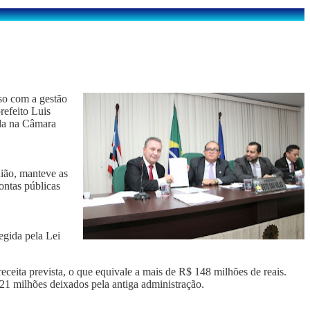
so com a gestão
refeito Luis
ada na Câmara
nião, manteve as
ontas públicas
egida pela Lei
eceita prevista, o que equivale a mais de R$ 148 milhões de reais.
 21 milhões deixados pela antiga administração.