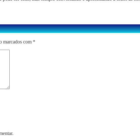
ão marcados com
*
mentar.