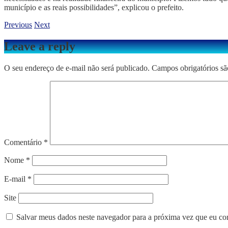
município e as reais possibilidades”, explicou o prefeito.
Previous
Next
Leave a reply
O seu endereço de e-mail não será publicado.
Campos obrigatórios s
Comentário
*
Nome
*
E-mail
*
Site
Salvar meus dados neste navegador para a próxima vez que eu co