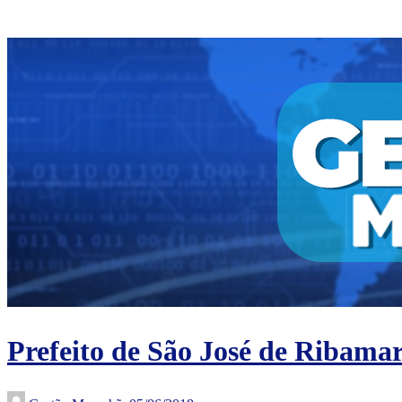
Prefeito de São José de Ribama