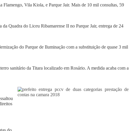
a Flamengo, Vila Kiola, e Parque Jair. Mais de 10 mil consultas, 59
ra da Quadra do Liceu Ribamarense II no Parque Jair, entrega de 24
dernização do Parque de Iluminação com a substituição de quase 3 mil
terro sanitário da Titara localizado em Rosário. A medida acaba com a
ssaltou
ireitos
ntas do