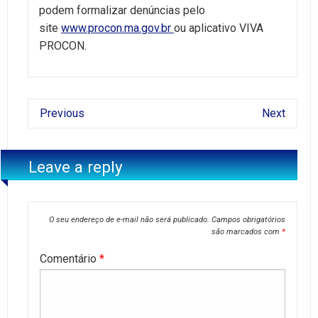
podem formalizar denúncias pelo
site
www.procon.ma.gov.br
ou aplicativo VIVA
PROCON.
Previous
Next
Leave a reply
O seu endereço de e-mail não será publicado.
Campos obrigatórios
são marcados com
*
Comentário
*