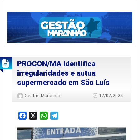
PROCON/MA identifica
irregularidades e autua
supermercado em São Luís
Gestão Maranhão
17/07/2024
Facebook
X
WhatsApp
Telegram