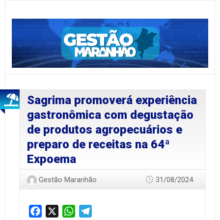
Sagrima promoverá experiência
gastronômica com degustação
de produtos agropecuários e
preparo de receitas na 64ª
Expoema
Gestão Maranhão
31/08/2024
Facebook
X
WhatsApp
Telegram