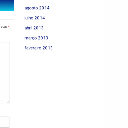
agosto 2014
julho 2014
s com
*
abril 2013
março 2013
fevereiro 2013