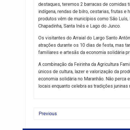
destaques, teremos 2 barracas de comidas tí
indígena, rendas de bilro, cestarias, frutas e 
produtos vêm de municípios como São Luís, P
Chapadinha, Santa Inês e Lago do Junco.
Os visitantes do Arraial do Largo Santo Antô
atrações durante os 10 dias de festa, mas ta
familiares e artesãs da economia solidária p
A combinação da Feirinha da Agricultura Fam
únicos de cultura, lazer e valorização da pro
economia solidária no Maranhão. Não perca 
locais enquanto celebra as tradições juninas
Previous