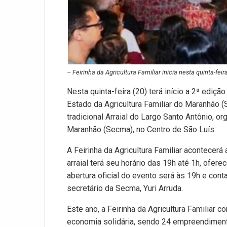
– Feirinha da Agricultura Familiar inicia nesta quinta-fei
Nesta quinta-feira (20) terá início a 2ª ediçã
Estado da Agricultura Familiar do Maranhão
tradicional Arraial do Largo Santo Antônio, o
Maranhão (Secma), no Centro de São Luís.
A Feirinha da Agricultura Familiar acontecerá
arraial terá seu horário das 19h até 1h, ofer
abertura oficial do evento será às 19h e cont
secretário da Secma, Yuri Arruda.
Este ano, a Feirinha da Agricultura Familiar c
economia solidária, sendo 24 empreendimento