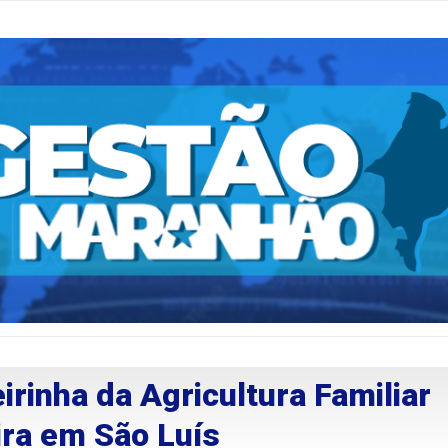
rinha da Agricultura Familiar
eira em São Luís