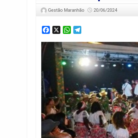
Gestão Maranhão
20/06/2024
Facebook
X
WhatsApp
Telegram