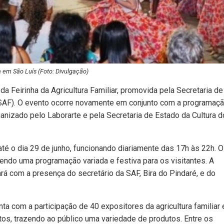
ra em São Luís (Foto: Divulgação)
o da Feirinha da Agricultura Familiar, promovida pela Secretaria de
 (SAF). O evento ocorre novamente em conjunto com a programaç
rganizado pelo Laborarte e pela Secretaria de Estado da Cultura d
 até o dia 29 de junho, funcionando diariamente das 17h às 22h. O
ecendo uma programação variada e festiva para os visitantes. A
ará com a presença do secretário da SAF, Bira do Pindaré, e do
onta com a participação de 40 expositores da agricultura familiar 
s, trazendo ao público uma variedade de produtos. Entre os