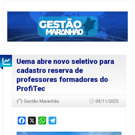
Uema abre novo seletivo para
cadastro reserva de
professores formadores do
ProfiTec
Gestão Maranhão
09/11/2025
Facebook
X
WhatsApp
Telegram