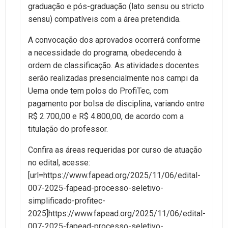
graduação e pós-graduação (lato sensu ou stricto
sensu) compatíveis com a área pretendida.
A convocação dos aprovados ocorrerá conforme
a necessidade do programa, obedecendo à
ordem de classificação. As atividades docentes
serão realizadas presencialmente nos campi da
Uema onde tem polos do ProfiTec, com
pagamento por bolsa de disciplina, variando entre
R$ 2.700,00 e R$ 4.800,00, de acordo com a
titulação do professor.
Confira as áreas requeridas por curso de atuação
no edital, acesse:
[url=https://www.fapead.org/2025/11/06/edital-
007-2025-fapead-processo-seletivo-
simplificado-profitec-
2025]https://www.fapead.org/2025/11/06/edital-
007-2025-fapead-processo-seletivo-