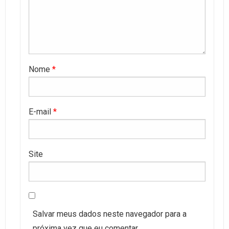
Nome
*
E-mail
*
Site
Salvar meus dados neste navegador para a
próxima vez que eu comentar.