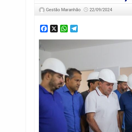
Gestão Maranhão
22/09/2024
Facebook
X
WhatsApp
Telegram