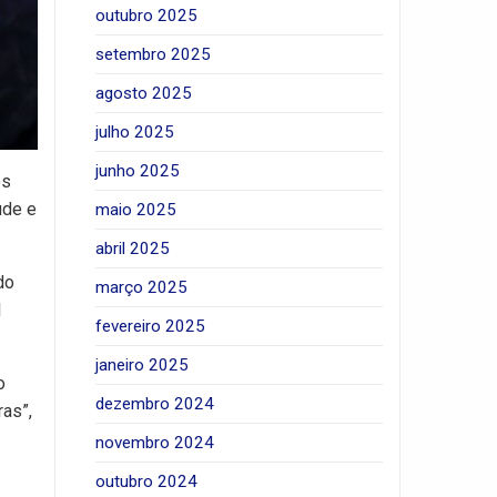
outubro 2025
setembro 2025
agosto 2025
julho 2025
junho 2025
os
úde e
maio 2025
abril 2025
do
março 2025
l
fevereiro 2025
janeiro 2025
o
dezembro 2024
ras”,
novembro 2024
outubro 2024