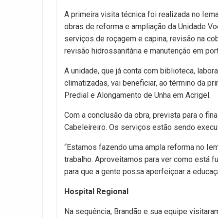
A primeira visita técnica foi realizada no I
obras de reforma e ampliação da Unidade Voca
serviços de roçagem e capina, revisão na cob
revisão hidrossanitária e manutenção em por
A unidade, que já conta com biblioteca, labora
climatizadas, vai beneficiar, ao término da p
Predial e Alongamento de Unha em Acrigel.
Com a conclusão da obra, prevista para o final
Cabeleireiro. Os serviços estão sendo execu
“Estamos fazendo uma ampla reforma no Iema
trabalho. Aproveitamos para ver como está f
para que a gente possa aperfeiçoar a educaçã
Hospital Regional
Na sequência, Brandão e sua equipe visitaram