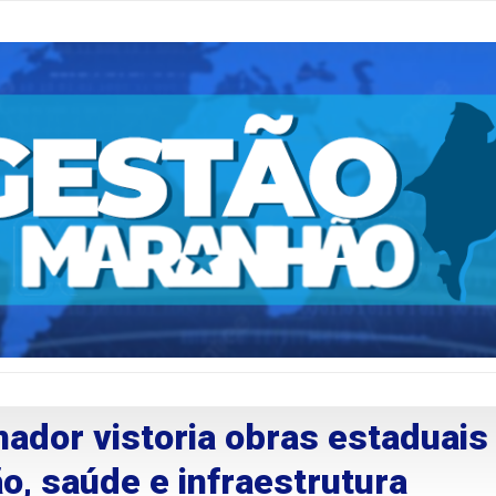
nador vistoria obras estaduais
o, saúde e infraestrutura