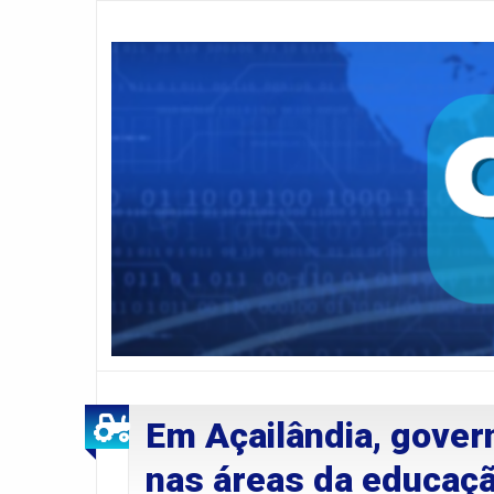
Em Açailândia, gover
nas áreas da educaçã