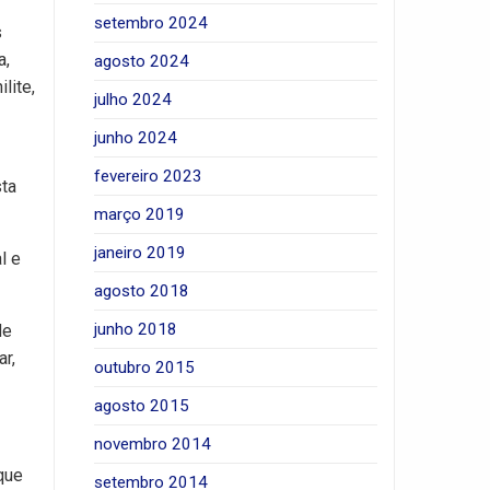
setembro 2024
s
a,
agosto 2024
lite,
julho 2024
junho 2024
fevereiro 2023
sta
março 2019
janeiro 2019
l e
agosto 2018
junho 2018
de
r,
outubro 2015
agosto 2015
novembro 2014
que
setembro 2014