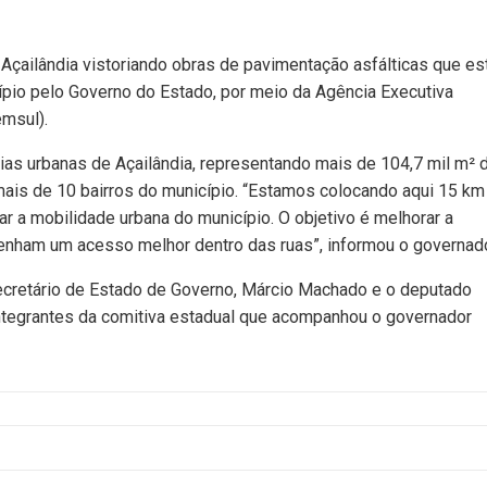
Açailândia vistoriando obras de pavimentação asfálticas que es
pio pelo Governo do Estado, por meio da Agência Executiva
msul).
s urbanas de Açailândia, representando mais de 104,7 mil m² 
ais de 10 bairros do município. “Estamos colocando aqui 15 km
r a mobilidade urbana do município. O objetivo é melhorar a
enham um acesso melhor dentro das ruas”, informou o governado
 secretário de Estado de Governo, Márcio Machado e o deputado
integrantes da comitiva estadual que acompanhou o governador