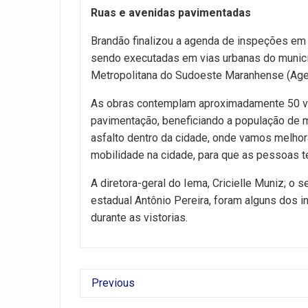
Ruas e avenidas pavimentadas
Brandão finalizou a agenda de inspeções em 
sendo executadas em vias urbanas do municí
Metropolitana do Sudoeste Maranhense (Age
As obras contemplam aproximadamente 50 via
pavimentação, beneficiando a população de m
asfalto dentro da cidade, onde vamos melhora
mobilidade na cidade, para que as pessoas t
A diretora-geral do Iema, Cricielle Muniz; o
estadual Antônio Pereira, foram alguns dos 
durante as vistorias.
Previous