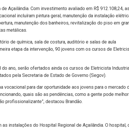
ema de Açailândia. Com investimento avaliado em R$ 912.108,24, a
cional incluíram pintura geral, manutenção da instalação elétric
ertura, manutenção dos banheiros, revitalização do piso em grani
tas metálicas.
tório de química, sala de costura, auditório e salas de aula
rimeira etapa da intervenção, 90 jovens com os cursos de Eletrici
 do ano, serão ofertados ainda os cursos de Eletricista Industria
tados pela Secretaria de Estado de Governo (Segov).
 vocacional para dar oportunidade aos jovens para o mercado 
uncionando, quais são as pendências, como a gente pode melhora
o profissionalizante”, destacou Brandão.
 as instalações do Hospital Regional de Açailândia. O hospital, 