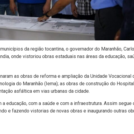
municípios da região tocantina, o governador do Maranhão, Carl
ndia, onde vistoriou obras estaduais nas áreas da educação, sa
onaram as obras de reforma e ampliação da Unidade Vocacional 
cnologia do Maranhão (Iema); as obras de construção do Hospita
tação asfáltica em vias urbanas da cidade.
m a educação, com a saúde e com a infraestrutura. Assim segue 
ndo e fazendo vistorias de novas obras e inaugurando outras ob