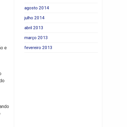
agosto 2014
julho 2014
abril 2013
março 2013
fevereiro 2013
ão e
o
rdo
tando
e