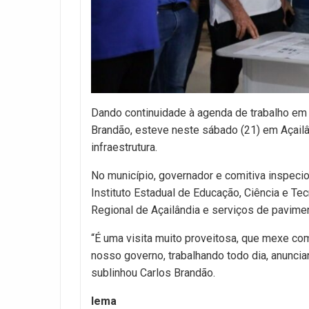
Dando continuidade à agenda de trabalho em 
Brandão, esteve neste sábado (21) em Açailâ
infraestrutura.
No município, governador e comitiva inspeci
Instituto Estadual de Educação, Ciência e Te
Regional de Açailândia e serviços de pavimen
“É uma visita muito proveitosa, que mexe co
nosso governo, trabalhando todo dia, anuncia
sublinhou Carlos Brandão.
Iema