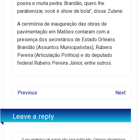
poeira e muita pedra. Brandão, quero lhe
parabenizar, você é show de bola”, disse Zulene.
A cerimônia de inauguração das obras de
pavimentação em Matões contaram com a
presença dos secretários de Estado Orleans
Brandão (Assuntos Municipalistas), Rubens
Pereira (Articulação Política) e do deputado
federal Rubens Pereira Júnior, entre outros.
Previous
Next
Leave a reply
O seu endereço de e-mail não será publicado.
Campos obrigatórios