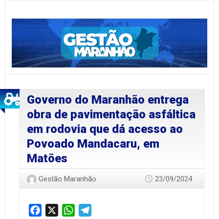
Governo do Maranhão entrega
obra de pavimentação asfáltica
em rodovia que dá acesso ao
Povoado Mandacaru, em
Matões
Gestão Maranhão
23/09/2024
Facebook
X
WhatsApp
Telegram